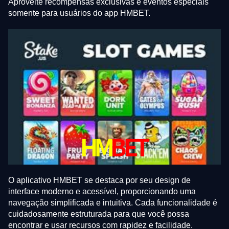
Aproveite recompensas exclusivas e eventos especiais
somente para usuários do app HMBET.
O aplicativo HMBET se destaca por seu design de
interface moderno e acessível, proporcionando uma
navegação simplificada e intuitiva. Cada funcionalidade é
cuidadosamente estruturada para que você possa
encontrar e usar recursos com rapidez e facilidade.