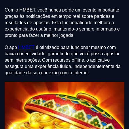
Com o HMBET, você nunca perde um evento importante
graças às notificações em tempo real sobre partidas e
resultados de apostas. Esta funcionalidade melhora a
experiência do usuário, mantendo-o sempre informado e
pronto para fazer a melhor jogada.
O app
HMBET
é otimizado para funcionar mesmo com
baixa conectividade, garantindo que você possa apostar
sem interrupções. Com recursos offline, o aplicativo
assegura uma experiência fluida, independentemente da
qualidade da sua conexão com a internet.