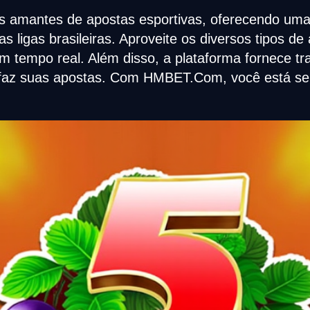
s amantes de apostas esportivas, oferecendo um
nas ligas brasileiras. Aproveite os diversos tipos d
 tempo real. Além disso, a plataforma fornece tr
faz suas apostas. Com HMBET.Com, você está se