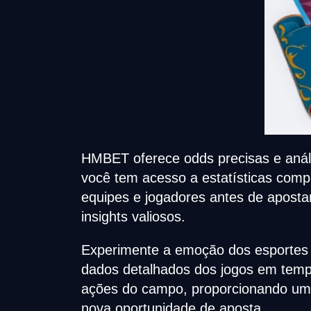
HMBET oferece odds precisas e análi
você tem acesso a estatísticas com
equipes e jogadores antes de aposta
insights valiosos.
Experimente a emoção dos esportes a
dados detalhados dos jogos em tempo
ações do campo, proporcionando uma
nova oportunidade de aposta.