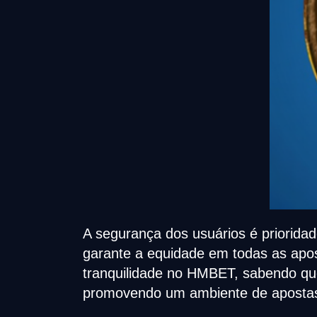
A segurança dos usuários é priorida
garante a equidade em todas as apo
tranquilidade no HMBET, sabendo qu
promovendo um ambiente de apostas 