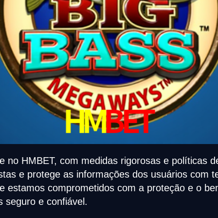
de no HMBET, com medidas rigorosas e políticas d
stas e protege as informações dos usuários com 
e estamos comprometidos com a proteção e o bem-
seguro e confiável.