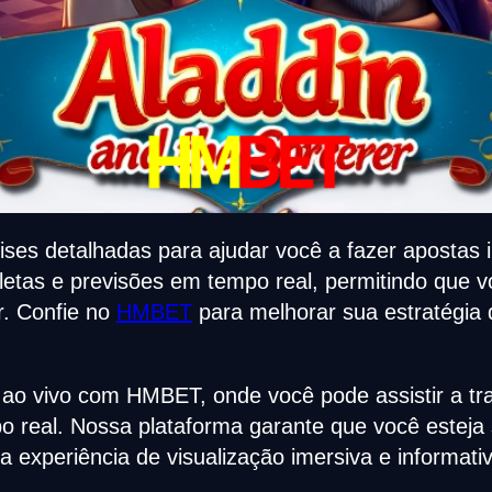
ses detalhadas para ajudar você a fazer apostas
pletas e previsões em tempo real, permitindo qu
r. Confie no
HMBET
para melhorar sua estratégia 
o vivo com HMBET, onde você pode assistir a tra
 real. Nossa plataforma garante que você esteja
 experiência de visualização imersiva e informat