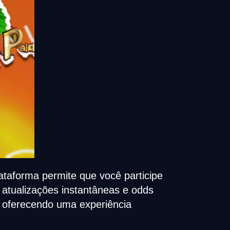
taforma permite que você participe
 atualizações instantâneas e odds
 oferecendo uma experiência