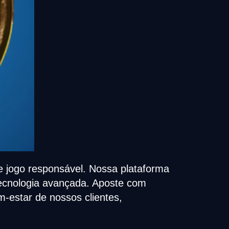
e jogo responsável. Nossa plataforma
tecnologia avançada. Aposte com
estar de nossos clientes,