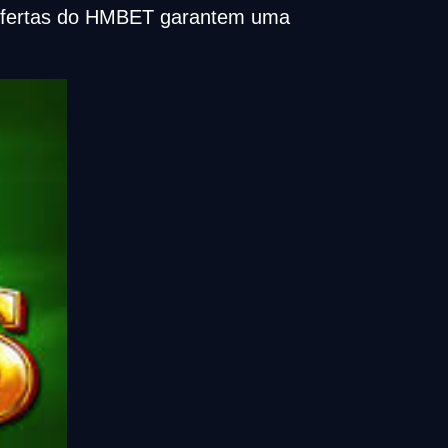
 ofertas do HMBET garantem uma