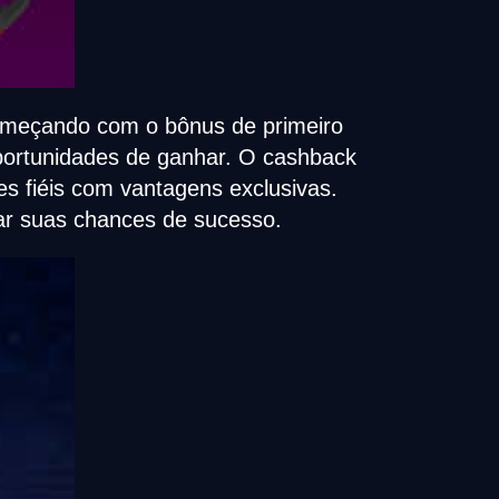
omeçando com o bônus de primeiro
oportunidades de ganhar. O cashback
s fiéis com vantagens exclusivas.
ar suas chances de sucesso.