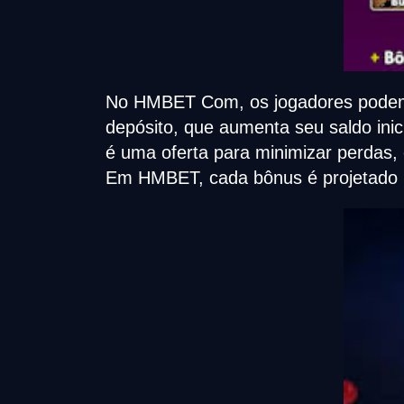
No HMBET Com, os jogadores podem 
depósito, que aumenta seu saldo ini
é uma oferta para minimizar perdas,
Em HMBET, cada bônus é projetado p