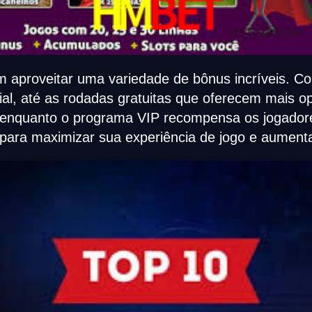
aproveitar uma variedade de bônus incríveis. C
cial, até as rodadas gratuitas que oferecem mais 
 enquanto o programa VIP recompensa os jogadore
ara maximizar sua experiência de jogo e aument