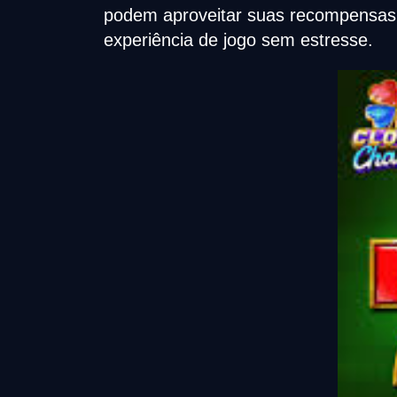
podem aproveitar suas recompensas 
experiência de jogo sem estresse.