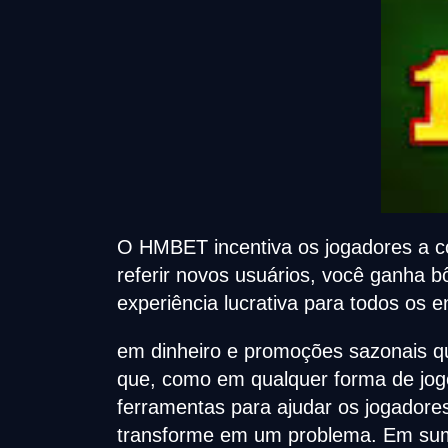
O HMBET incentiva os jogadores a c
referir novos usuários, você ganha 
experiência lucrativa para todos os e
em dinheiro e promoções sazonais qu
que, como em qualquer forma de jog
ferramentas para ajudar os jogadore
transforme em um problema. Em sum