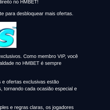
direito no HMBET!
e para desbloquear mais ofertas.
exclusivos. Como membro VIP, você
 lealdade no HMBET é sempre
e ofertas exclusivas estão
, tornando cada ocasião especial e
les e regras claras, os jogadores