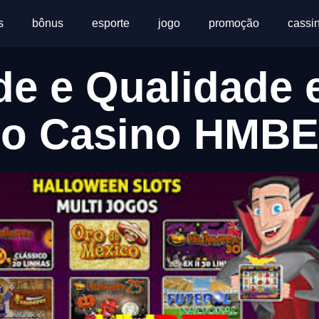
s
bônus
esporte
jogo
promoção
cassi
de e Qualidade 
o Casino HMB